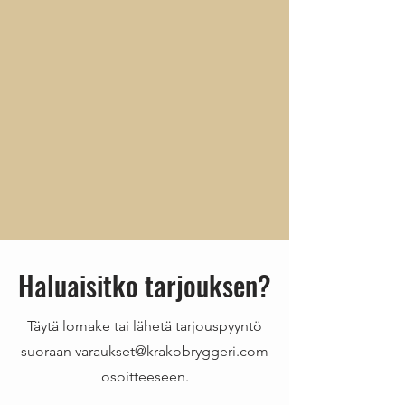
Haluaisitko tarjouksen?
Täytä lomake tai lähetä tarjouspyyntö
suoraan
varaukset@krakobryggeri.com
osoitteeseen.