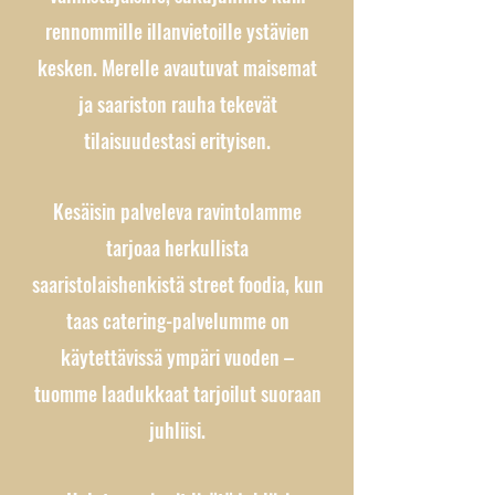
rennommille illanvietoille ystävien
kesken. Merelle avautuvat maisemat
ja saariston rauha tekevät
tilaisuudestasi erityisen.
Kesäisin palveleva ravintolamme
tarjoaa herkullista
saaristolaishenkistä street foodia, kun
taas catering-palvelumme on
käytettävissä ympäri vuoden –
tuomme laadukkaat tarjoilut suoraan
juhliisi.