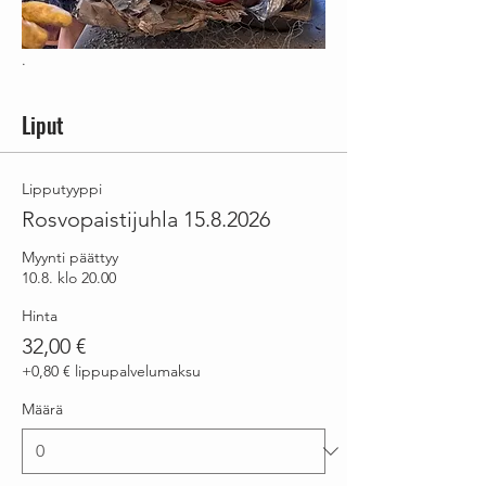
.
Liput
Lipputyyppi
Rosvopaistijuhla 15.8.2026
Myynti päättyy
10.8. klo 20.00
Hinta
32,00 €
+0,80 € lippupalvelumaksu
Määrä