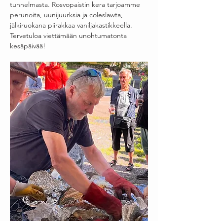
tunnelmasta. Rosvopaistin kera tarjoamme 
perunoita, uunijuurksia ja coleslawta, 
jälkiruokana piirakkaa vaniljakastikkeella. 
Tervetuloa viettämään unohtumatonta 
kesäpäivää!